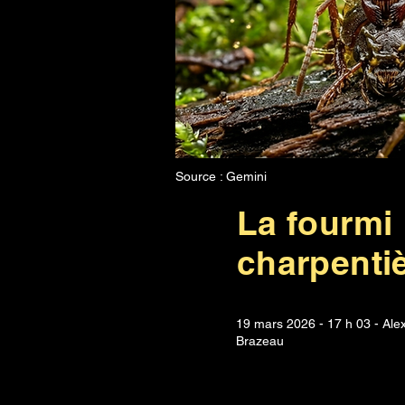
Source : Gemini
La fourmi
charpenti
19 mars 2026 - 17 h 03 - Al
Brazeau