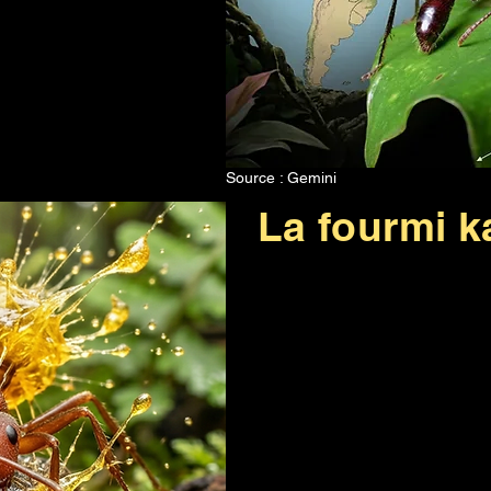
Source : Gemini
La fourmi 