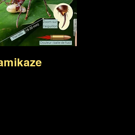
kamikaze