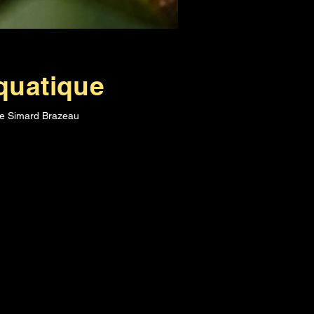
quatique
dre Simard Brazeau