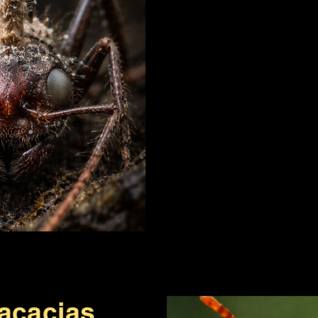
 acacias