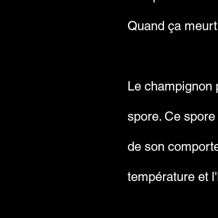
Quand ça meurt,
Le champignon p
spore. Ce spore v
de son comportem
température et l