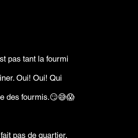
t pas tant la fourmi
ner. Oui! Oui! Qui
de des fourmis.😏😅😱
 fait pas de quartier.