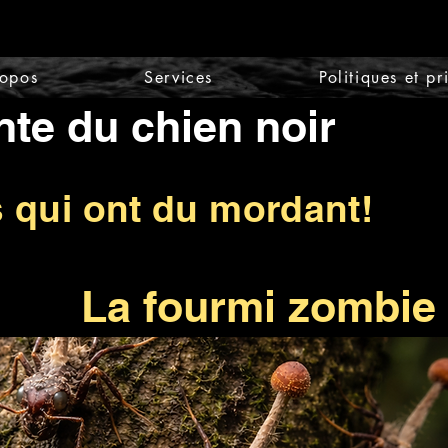
ropos
Services
Politiques et pr
nte du chien noir
s qui ont du mordant!
La fourmi zombie