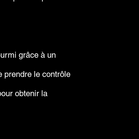
ourmi grâce à un
e prendre le contrôle
our obtenir la