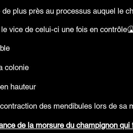
se de plus près au processus auquel le 
le vice de celui-ci une fois en contrôle🤮
ible
la colonie
 en hauteur
contraction des mendibules lors de sa 
sance de la morsure du champignon qui f