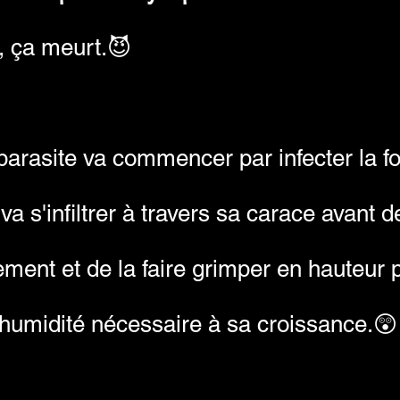
 ça meurt.😈
arasite va commencer par infecter la f
a s'infiltrer à travers sa carace avant d
ent et de la faire grimper en hauteur p
'humidité nécessaire à sa croissance.😲