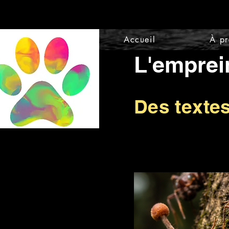
Accueil
À p
L'emprei
Des texte