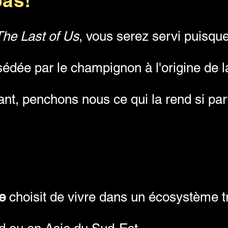
pas!
The Last of Us
, vous serez servi puisque
sédée par le champignon à l'origine de la
t, penchons nous ce qui la rend si part
e
choisit de vivre dans un écosystème tr