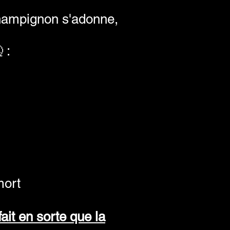
champignon s'adonne,
 :
mort
ait en sorte que la