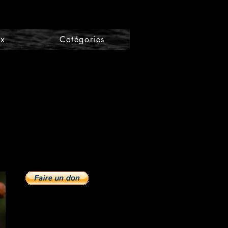
ix
Catégories