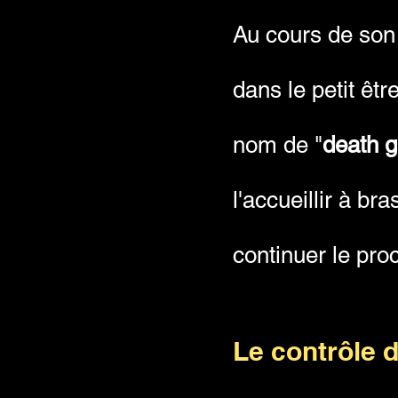
Au cours de son
dans le petit êtr
nom de "
death g
l'accueillir à br
continuer le pro
Le contrôle