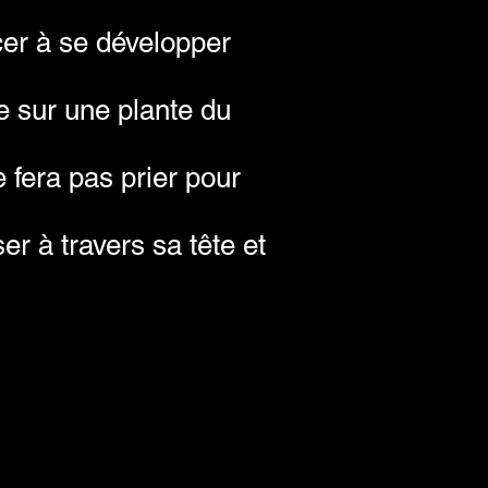
er à se développer
pe sur une plante du
e fera pas prier pour
er à travers sa tête et