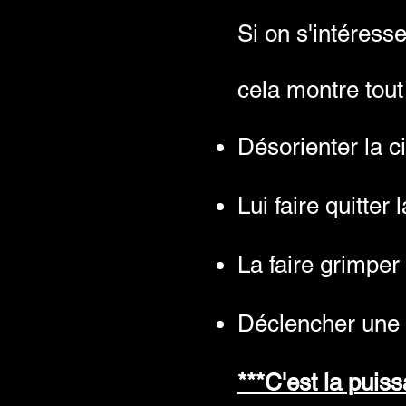
Si on s'intéres
cela montre tout 
Désorienter la c
Lui faire quitter 
La faire grimper
Déclencher une 
***C'est la puis