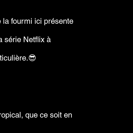
 la fourmi ici présente
 série Netflix à
iculière.😎
opical, que ce soit en