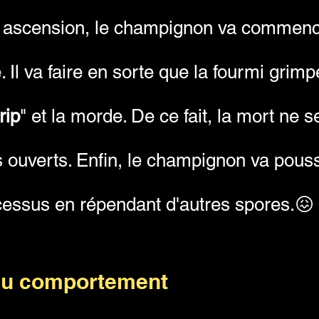
 ascension, le champignon va commenc
e. Il va faire en sorte que la fourmi grim
rip
" et la morde. De ce fait, la mort ne s
as ouverts. Enfin, le champignon va pouss
cessus en répendant d'autres spores.😖
 du comportement