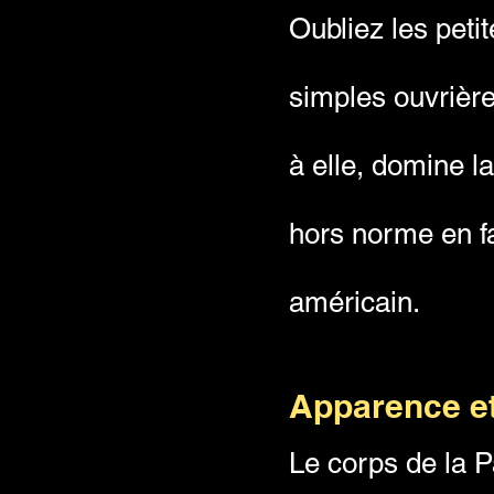
Oubliez les petit
simples ouvrièr
à elle, domine l
hors norme en fa
américain.
Apparence et
Le corps de la P