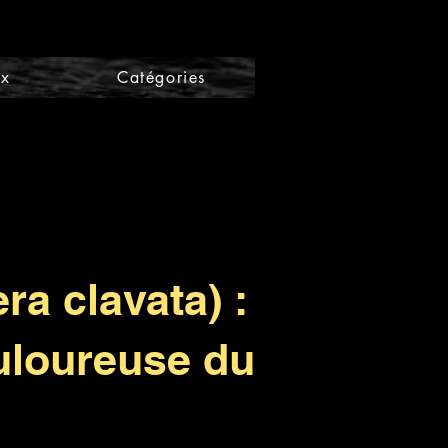
ix
Catégories
ra clavata) :
ouloureuse du