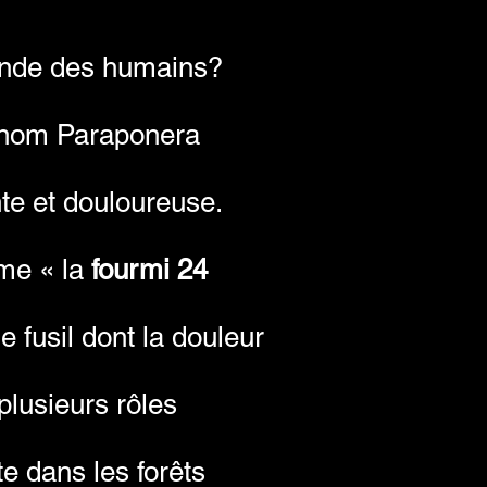
monde des humains?
t nom Paraponera
ente et douloureuse.
ême « la
fourmi 24
 fusil dont la douleur
plusieurs rôles
te dans les forêts