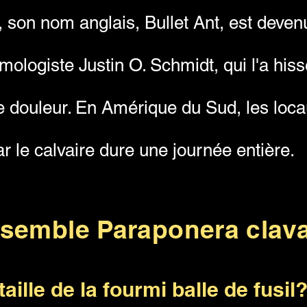
, son nom anglais, Bullet Ant, est deve
omologiste Justin O. Schmidt, qui l'a h
e douleur. En Amérique du Sud, les locau
r le calvaire dure une journée entière.
ssemble Paraponera clav
taille de la fourmi balle de fusil