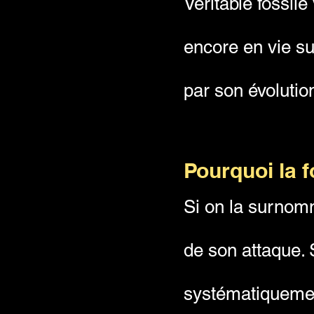
Véritable fossile
encore en vie s
par son évolutio
Pourquoi la fo
Si on la surnomm
de son attaque. 
systématiquemen