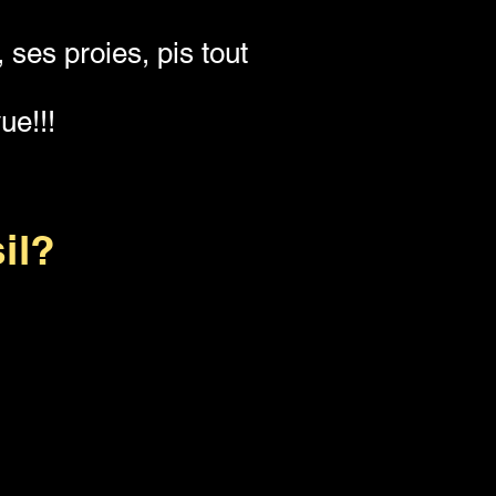
ses proies, pis tout
ue!!!
il?