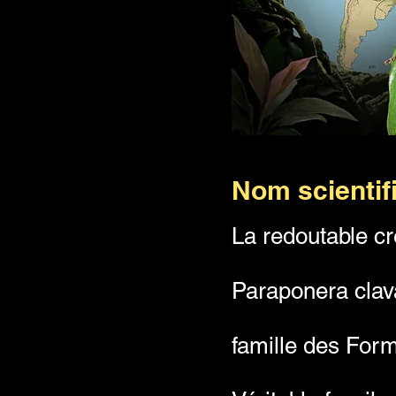
Source : Gemini
Nom scientifi
La redoutable cr
Paraponera clava
famille des Form