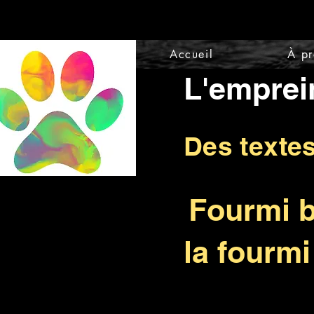
Accueil
À p
L'emprei
Des texte
Fourmi ba
la fourmi