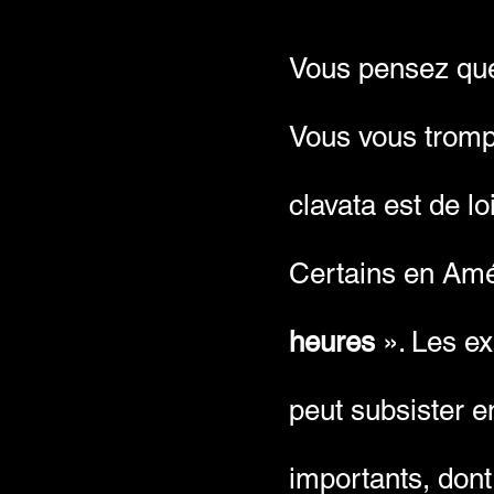
Vous pensez que
Vous vous trompe
clavata est de lo
Certains en Amé
heures
». Les ex
peut subsister e
importants, dont