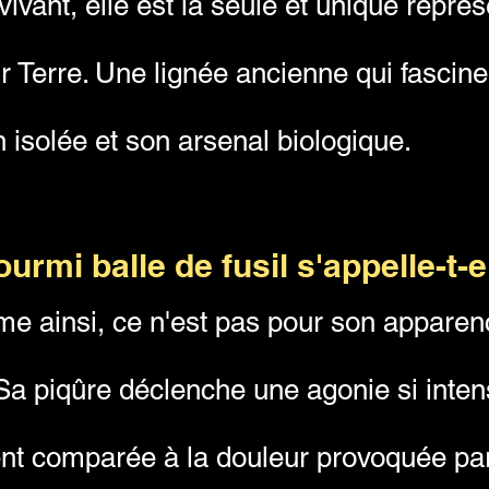
 vivant, elle est la seule et unique repr
ur Terre. Une lignée ancienne qui fasci
n isolée et son arsenal biologique.
urmi balle de fusil s'appelle-t-e
e ainsi, ce n'est pas pour son apparen
Sa piqûre déclenche une agonie si intens
t comparée à la douleur provoquée par u