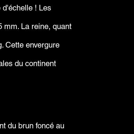
 d'échelle ! Les
5 mm. La reine, quant
g. Cette envergure
ales du continent
nt du brun foncé au