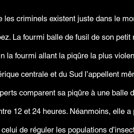
 les criminels existent juste dans le 
z. La fourmi balle de fusil de son peti
in la fourmi allant la piqûre la plus viol
rique centrale et du Sud l’appellent m
perts comparent sa piqûre à une balle de
ntre 12 et 24 heures. Néanmoins, elle a 
 celui de réguler les populations d’insec