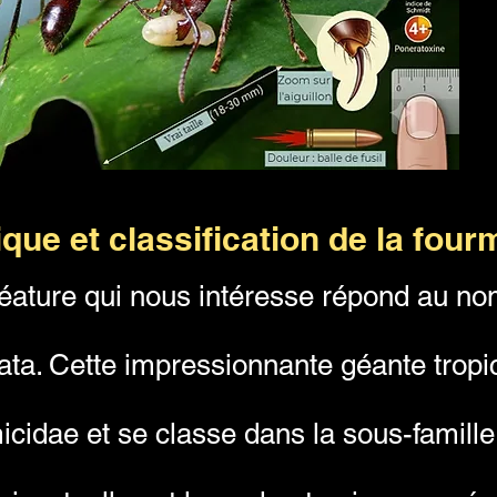
que et classification de la fourm
éature qui nous intéresse répond au nom
ta. Cette impressionnante géante tropic
icidae et se classe dans la sous-famill