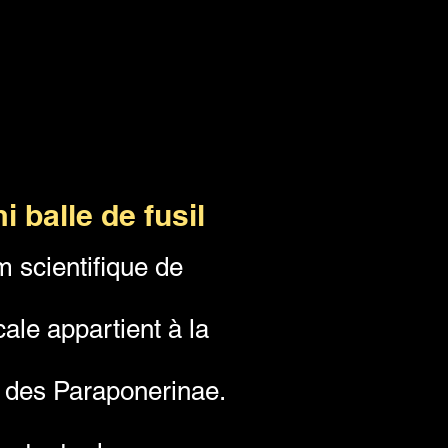
i balle de fusil
 scientifique de
ale appartient à la
e des Paraponerinae.