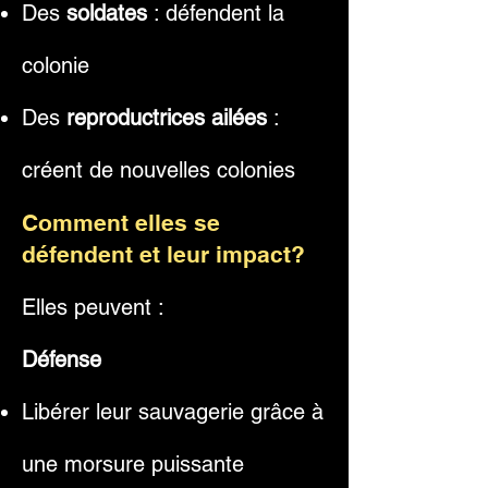
Des
soldates
: défendent la
colonie
Des
reproductrices ailées
:
créent de nouvelles colonies
Comment elles se
défendent et leur impact?
Elles peuvent :
Défense
Libérer leur sauvagerie grâce à
une morsure puissante