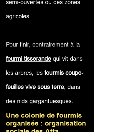
semi-ouvertes ou des zones
agricoles.
Pour finir, contrairement à la
fourmi tisserande
qui vit dans
les arbres, les
fourmis coupe-
feuilles vive sous terre
, dans
des nids gargantuesques.
Une colonie de fourmis
organisée : organisation
sociale des Atta