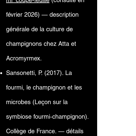
mi_coupe-feuille
(consulté en
février 2026) — description
générale de la culture de
champignons chez Atta et
Acromyrmex.
Sansonetti, P. (2017). La
fourmi, le champignon et les
microbes (Leçon sur la
symbiose fourmi‑champignon).
Collège de France. — détails