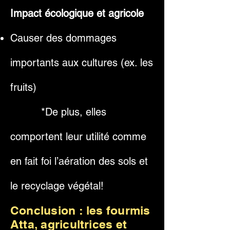
Impact écologique et agricole
Causer des dommages
importants aux cultures (ex. les
fruits)
*De plus, elles
comportent leur utilité comme
en fait foi l’aération des sols et
le recyclage végétal!
Conclusion : les fourmis
Atta, agricultrices et