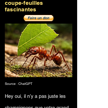
coupe-feuilles
fascinantes
Source : ChatGPT
Hey oui, il n’y a pas juste les
champignons que votre grand-