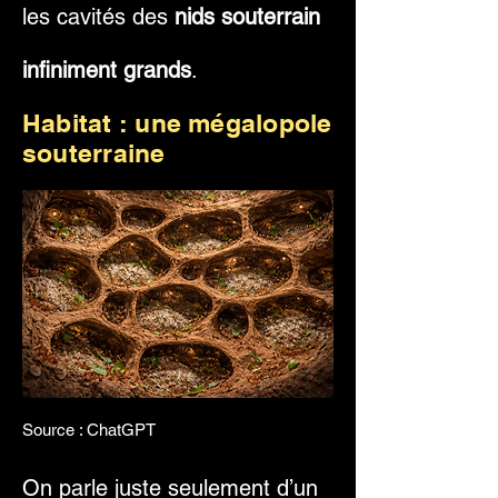
les cavités des
nids souterrain
infiniment grands
.
Habitat : une mégalopole
souterraine
Source : ChatGPT
On parle juste seulement d’un