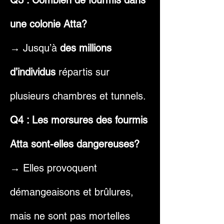
Q3 : Combien de fourmis dans
une colonie Atta?
→ Jusqu’à
des millions
d’individus
répartis sur
plusieurs chambres et tunnels.
Q4 : Les morsures des fourmis
Atta sont-elles dangereuses?
→ Elles provoquent
démangeaisons et brûlures,
mais ne sont pas mortelles