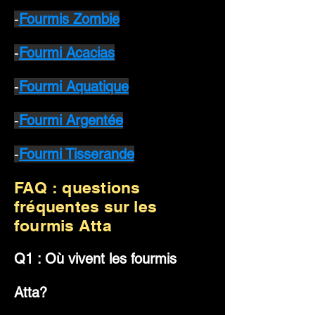
-
Fourmis Zombie
-
Fourmi Acacias
​-
Fourmi Aquatique
-
Fourmi Argentée
-
Fourmi Tisserande
FAQ : questions
fréquentes sur les
fourmis Atta
Q1 : Où vivent les fourmis
Atta?