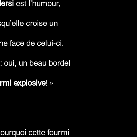
ersi
est l’humour,
squ’elle croise un
ne face de celui-ci.
 : oui, un beau bordel
rmi explosive
! »
ourquoi cette fourmi