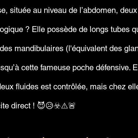
e, située au niveau de l’abdomen, deux 
ologique ? Elle possède de longs tubes qui
des mandibulaires (l'équivalent des gla
jusqu’à cette fameuse poche défensive. 
deux fluides est contrôlée, mais chez elle
ite direct ! 😈😥☣️⚠️🚨