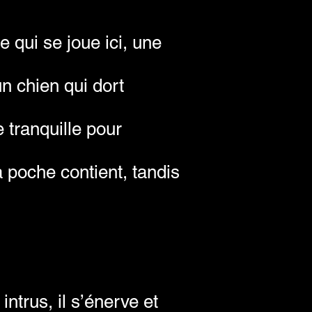
 qui se joue ici, une
n chien qui dort
 tranquille pour
la poche contient, tandis
ntrus, il s’énerve et