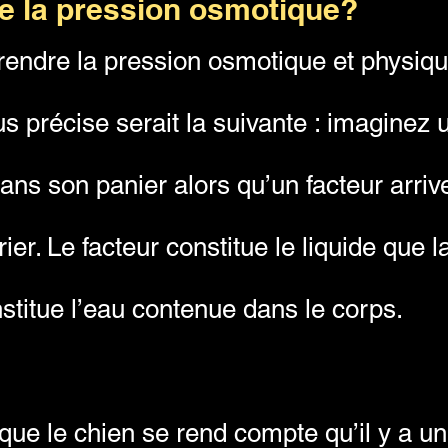
e la pression osmotique?
endre la pression osmotique et physique
 précise serait la suivante : imaginez u
ans son panier alors qu’un facteur arrive
ier. Le facteur constitue le liquide que 
stitue l’eau contenue dans le corps.
ue le chien se rend compte qu’il y a un i