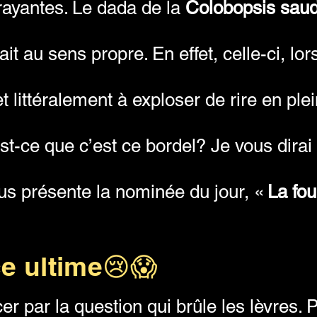
frayantes. Le dada de la
Colobopsis saud
ait au sens propre. En effet, celle-ci, lor
 littéralement à exploser de rire en plei
st-ce que c’est ce bordel? Je vous dirai
us présente la nominée du jour, «
La fou
ce ultime😢😱
 par la question qui brûle les lèvres. P