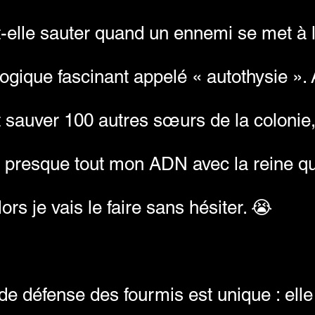
-elle sauter quand un ennemi se met à l
gique fascinant appelé « autothysie ». A
t sauver 100 autres sœurs de la colonie
e presque tout mon ADN avec la reine qu
rs je vais le faire sans hésiter. 😭
 défense des fourmis est unique : elle