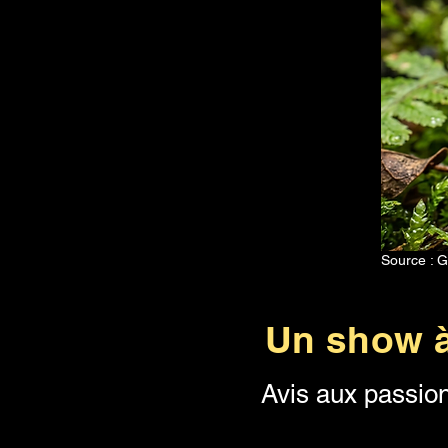
Source : 
Un show à
Avis aux passion