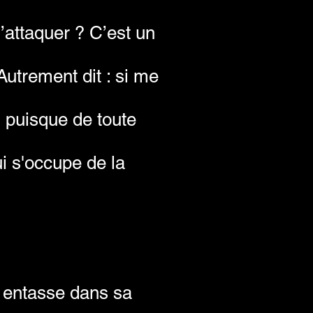
’attaquer ? C’est un
utrement dit : si me
, puisque de toute
i s'occupe de la
 entasse dans sa