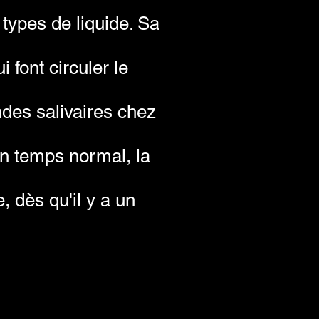
types de liquide. Sa
 font circuler le
ndes salivaires chez
En temps normal, la
, dès qu'il y a un