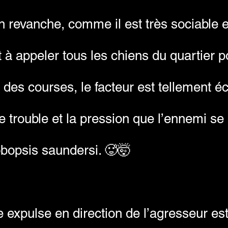
En revanche, comme il est très sociable
t à appeler tous les chiens du quartier p
t des courses, le facteur est tellement 
 le trouble et la pression que l’ennemi s
olobopsis saundersi. 🥵🤯
e expulse en direction de l’agresseur e