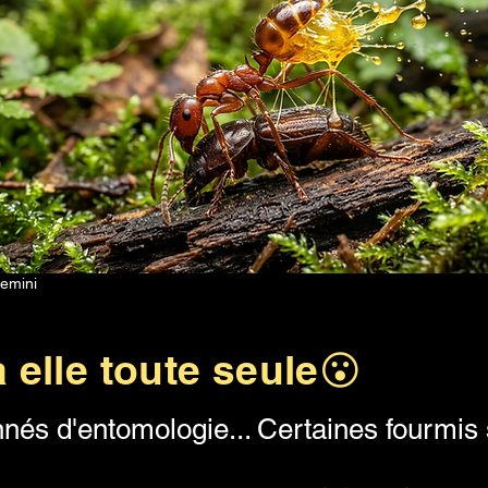
Gemini
 elle toute seule😮
nés d'entomologie... Certaines fourmis