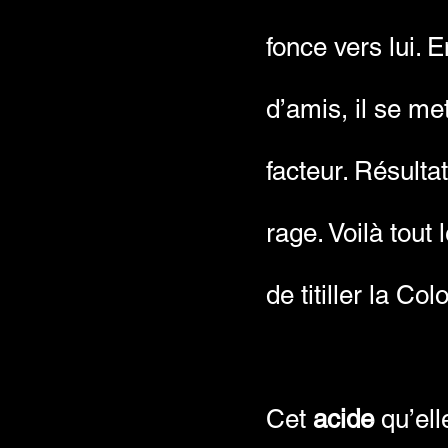
fonce vers lui. 
d’amis, il se me
facteur. Résulta
rage. Voilà tout
de titiller la C
Cet
acide
qu’ell