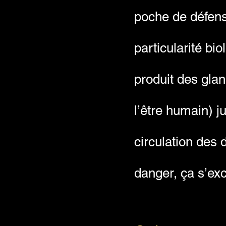
poche de défens
particularité bi
produit des glan
l’être humain) 
circulation des 
danger, ça s’exc