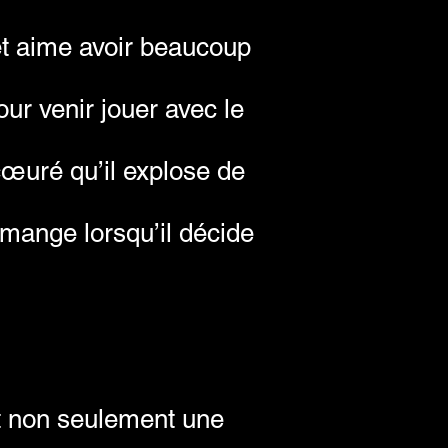
 et aime avoir beaucoup
our venir jouer avec le
écœuré qu’il explose de
e mange lorsqu’il décide
st non seulement une