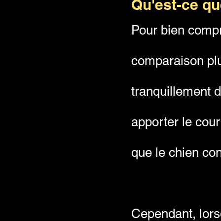
Qu'est-ce qu
Pour bien compr
comparaison plus
tranquillement d
apporter le courr
que le chien con
Cependant, lorsq