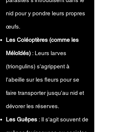
parasites s'introduisent dans le
nid pour y pondre leurs propres
œufs.
Les Coléoptères (comme les
Méloïdés)
: Leurs larves
(triongulins) s'agrippent à
l'abeille sur les fleurs pour se
faire transporter jusqu'au nid et
dévorer les réserves.
Les Guêpes
: Il s'agit souvent de