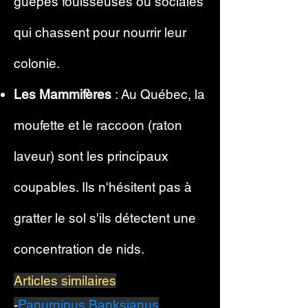
guêpes fouisseuses ou sociales
qui chassent pour nourrir leur
colonie.
Les Mammifères
: Au Québec, la
moufette et le raccoon (raton
laveur) sont les principaux
coupables. Ils n'hésitent pas à
gratter le sol s'ils détectent une
concentration de nids.
Articles similaires​
-
Panurginus Banksianus