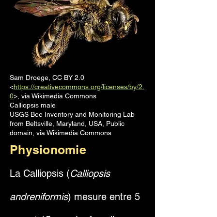
Sam Droege, CC BY 2.0
<
https://creativecommons.org/licenses/by/2.
0
>, via Wikimedia Commons
Calliopsis male
USGS Bee Inventory and Monitoring Lab
from Beltsville, Maryland, USA, Public
domain, via Wikimedia Commons
Physionomie
La Calliopsis (
Calliopsis
andreniformis
) mesure entre 5