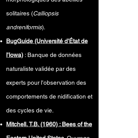
solitaires (
Calliopsis
andreniformis
).
BugGuide (Université d'État de
l'Iowa)
: Banque de données
naturaliste validée par des
experts pour l'observation des
comportements de nidification et
des cycles de vie.
Mitchell, T.B. (1960) : Bees of the