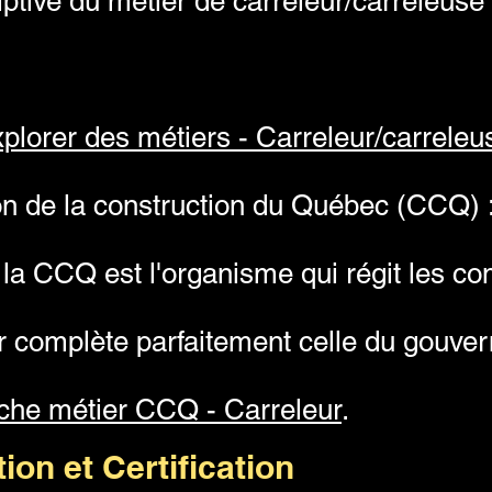
iptive du métier de carreleur/carreleus
plorer des métiers - Carreleur/carreleu
 de la construction du Québec (CCQ) : 
 la CCQ est l'organisme qui régit les c
er complète parfaitement celle du gouve
che métier CCQ - Carreleur
.
ion et Certification