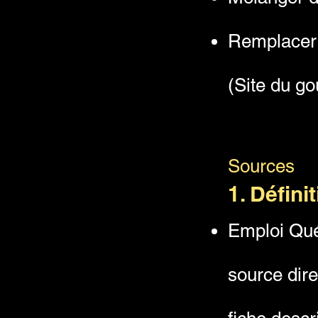
Remplacer
(Site du g
Sources
1. Défini
Emploi Québ
source dire