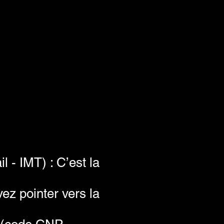
 - IMT) : C’est la
ez pointer vers la