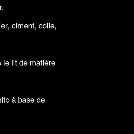
r.
r, ciment, colle,
le lit de matière
nito à base de