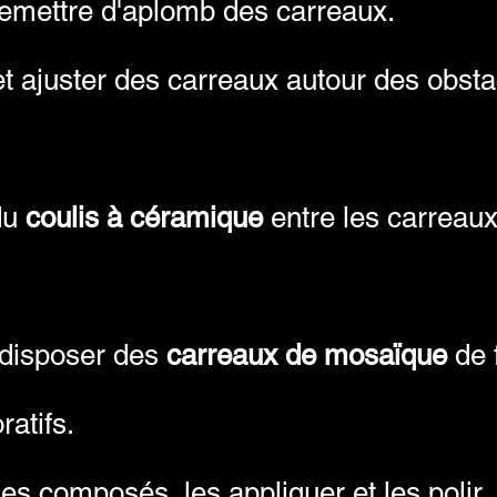
remettre d'aplomb des carreaux.
t ajuster des carreaux autour des obsta
.
du
coulis à céramique
entre les carreaux
t disposer des
carreaux de mosaïque
de 
ratifs.
s composés, les appliquer et les polir.