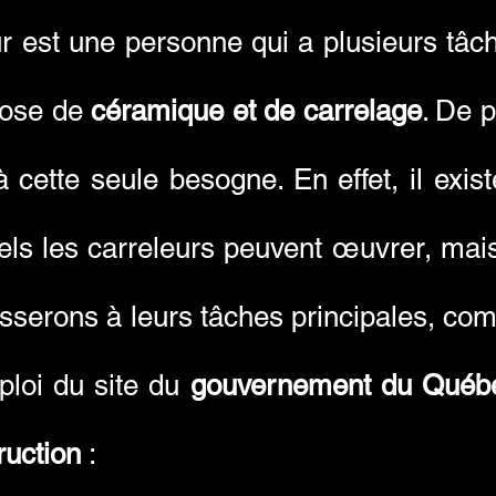
r est une personne qui a plusieurs tâch
pose de
céramique et de carrelage
. De p
'à cette seule besogne. En effet, il exis
els les carreleurs peuvent œuvrer, mais
esserons à leurs tâches principales, co
ploi du site du
gouvernement du Québ
ruction
: