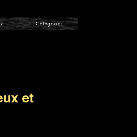
ix
Catégories
eux et