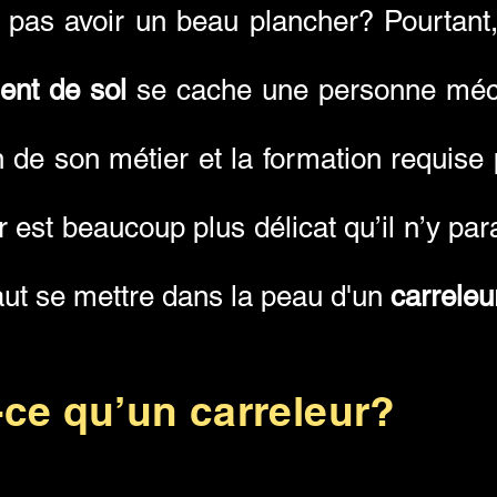
 pas avoir un beau plancher? Pourtant,
ent de sol
se cache une personne méco
on de son métier et la formation requise 
 est beaucoup plus délicat qu’il n’y para
 faut se mettre dans la peau d'un
carreleu
-ce qu’un carreleur?