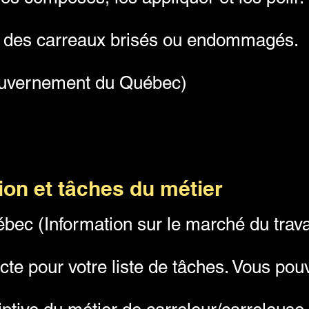
 des carreaux brisés ou endommagés.
ouvernement du Québec)
tion et tâches du métier
ec (Information sur le marché du travail
cte pour votre liste de tâches. Vous pouv