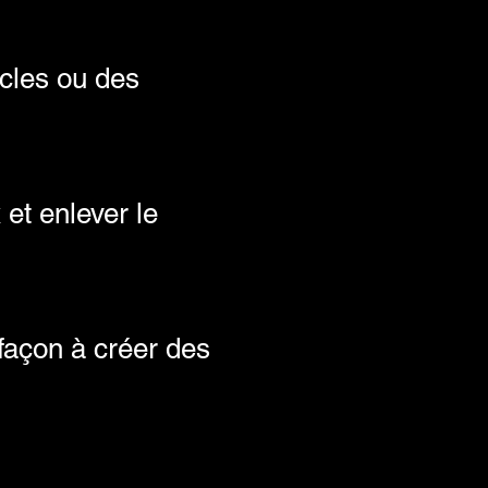
cles ou des
 et enlever le
façon à créer des