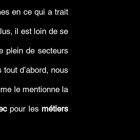
es en ce qui a trait
lus, il est loin de se
te plein de secteurs
 tout d’abord, nous
mme le mentionne la
ec
pour les
métiers