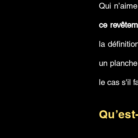
Qui n’aime
ce revêtem
la définiti
un plancher
le cas s'il
Qu’est