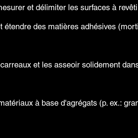
esurer et délimiter les surfaces à revêti
 étendre des matières adhésives (mortie
carreaux et les asseoir solidement dans 
atériaux à base d'agrégats (p. ex.: gra