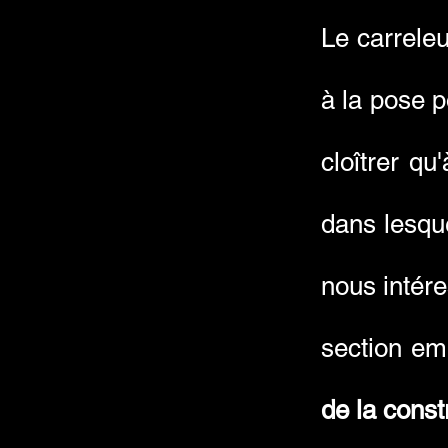
Le carreleu
à la pose 
cloîtrer qu
dans lesqu
nous intér
section em
de la const