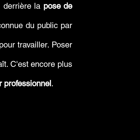
 derrière la
pose de
nnue du public par
pour travailler. Poser
ît. C'est encore plus
r professionnel
.