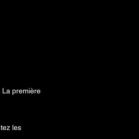
. La première
tez les