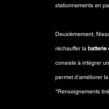
stationnements en par
Deuxièmement, Nissan
réchauffer la
batterie
consiste à intégrer u
permet d’améliorer la s
*Renseignements tir