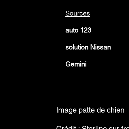
Sources
auto 123
solution Nissan
Gemini
Image patte de chien
Crédit : Starline sur fr