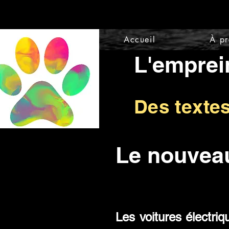
Accueil
À p
L'emprei
Des texte
Le nouveau
Les voitures électri