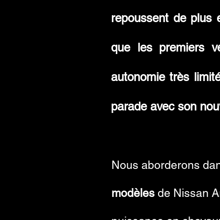
repoussent de plus e
que les premiers vé
autonomie très limit
parade avec son nouv
Nous aborderons dans 
modèles
de Nissan Ar