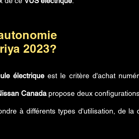
x de ce
VUS électrique
.
’autonomie
riya 2023?
ule électrique
est le critère d'achat numér
Nissan Canada
propose deux configurations
dre à différents types d'utilisation, de la