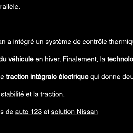
allèle.
 a intégré un système de contrôle thermiq
 du véhicule
en hiver. Finalement, la
technol
ne
traction intégrale électrique
qui donne deu
tabilité et la traction.
és de
auto 123
et
solution Nissan