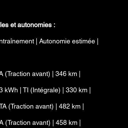
es et autonomies :
 Entraînement | Autonomie estimée |
A (Traction avant) | 346 km |
3 kWh | TI (Intégrale) | 330 km |
TA (Traction avant) | 482 km |
A (Traction avant) | 458 km |