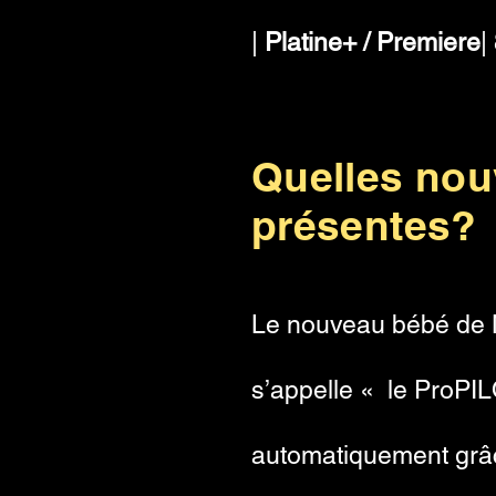
|
Platine+ / Premiere
|
Quelles nou
présentes?
Le nouveau bébé de N
s’appelle « le ProPIL
automatiquement grâc