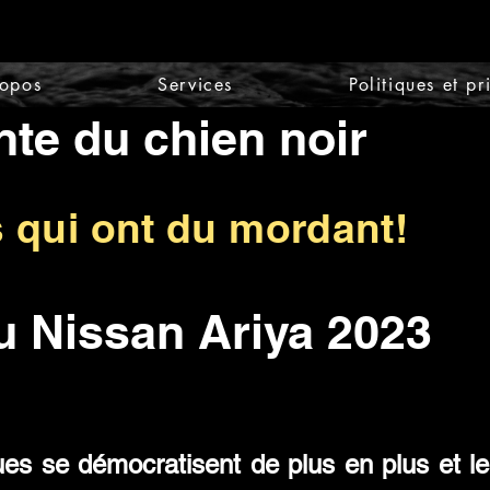
ropos
Services
Politiques et pr
nte du chien noir
s qui ont du mordant!
 Nissan Ariya 2023
ques se démocratisent de plus en plus et l