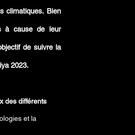
s climatiques. Bien
es à cause de leur
jectif de suivre la
iya 2023.
ix des différents
logies et la