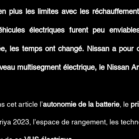
n plus les limites avec les réchauffement
hicules électriques furent peu enviabl
ée, les temps ont changé. Nissan a pour ob
eau multisegment électrique, le Nissan Ar
cet article l’
autonomie de la batterie
, le
pr
iya 2023, l’espace de rangement, les techno