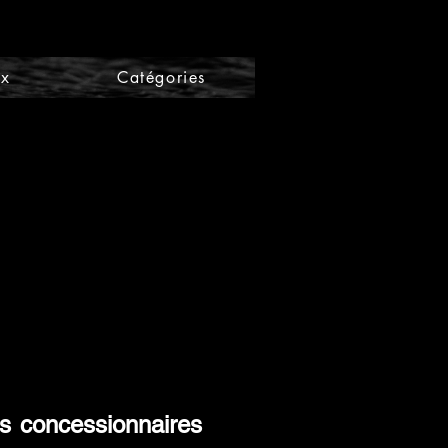
ix
Catégories
es concessionnaires