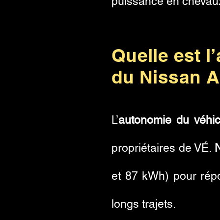
puissance en chevau
Quelle est l
du Nissan A
L’
autonomie du véhic
propriétaires de VÉ.
et 87 kWh) pour répon
longs trajets.