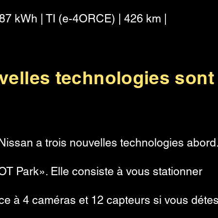
 87 kWh | TI (e-4ORCE) | 426 km |
velles technologies sont
issan a trois nouvelles technologies abord
OT Park». Elle consiste à vous stationner
e à 4 caméras et 12 capteurs si vous détes